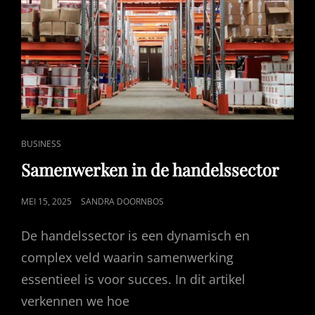
SITUATIE
CAT
BUSINESS
LINKS
Samenwerken in de handelssector
GEPUBLICEERD
MEI 15, 2025
SANDRA DOORNBOS
OP
De handelssector is een dynamisch en
complex veld waarin samenwerking
essentieel is voor succes. In dit artikel
verkennen we hoe