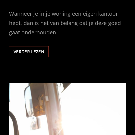
OP
Wanneer je in je woning een eigen kantoor
hebt, dan is het van belang dat je deze goed
gaat onderhouden.
JE
VERDER LEZEN
THUISKANTOOR
NETJES
ONDERHOUDEN:
5X
TIPS