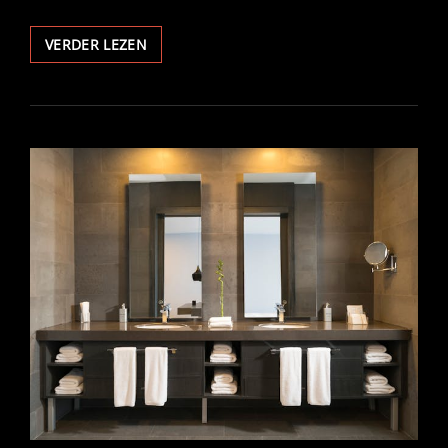
SAMENWERKEN
VERDER LEZEN
IN
DE
HANDELSSECTOR