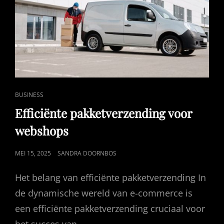
CAT
BUSINESS
LINKS
Efficiënte pakketverzending voor
webshops
GEPUBLICEERD
MEI 15, 2025
SANDRA DOORNBOS
OP
Het belang van efficiënte pakketverzending In
de dynamische wereld van e-commerce is
een efficiënte pakketverzending cruciaal voor