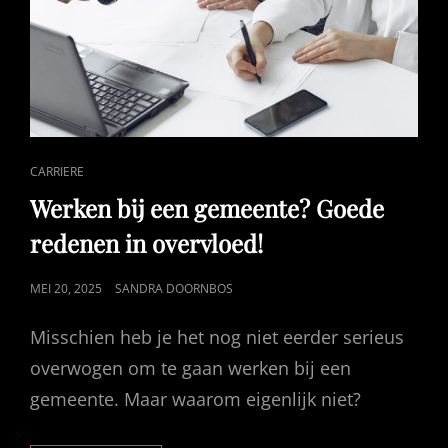
CAT
CARRIERE
LINKS
Werken bij een gemeente? Goede
redenen in overvloed!
GEPUBLICEERD
MEI 20, 2025
SANDRA DOORNBOS
OP
Misschien heb je het nog niet eerder serieus
overwogen om te gaan werken bij een
gemeente. Maar waarom eigenlijk niet?