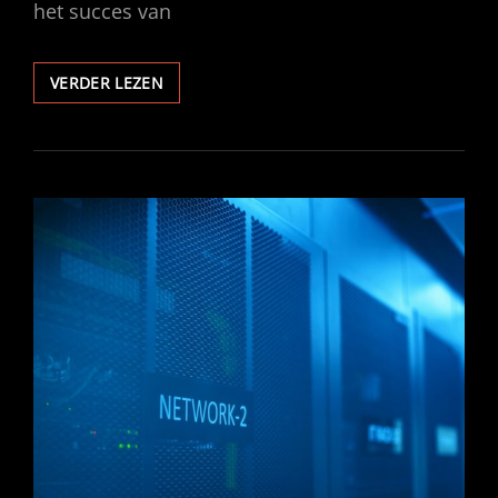
het succes van
EFFICIËNTE
VERDER LEZEN
PAKKETVERZENDING
VOOR
WEBSHOPS