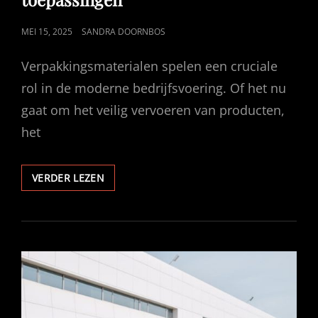
GEPUBLICEERD
MEI 15, 2025
SANDRA DOORNBOS
OP
Verpakkingsmaterialen spelen een cruciale
rol in de moderne bedrijfsvoering. Of het nu
gaat om het veilig vervoeren van producten,
het
VERPAKKINGSMATERIALEN
VERDER LEZEN
VOOR
DIVERSE
TOEPASSINGEN