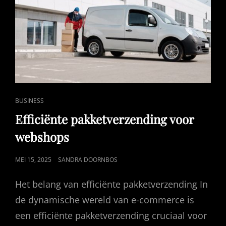
CAT
BUSINESS
LINKS
Efficiënte pakketverzending voor
webshops
GEPUBLICEERD
MEI 15, 2025
SANDRA DOORNBOS
OP
Het belang van efficiënte pakketverzending In
de dynamische wereld van e-commerce is
een efficiënte pakketverzending cruciaal voor