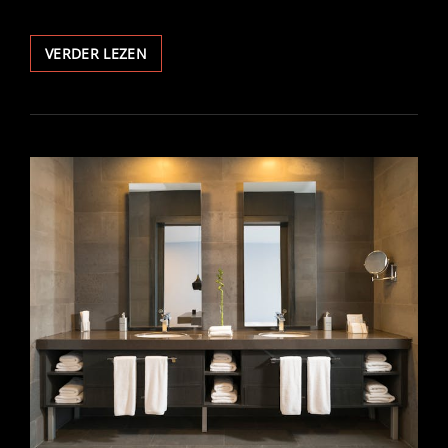
SAMENWERKEN
VERDER LEZEN
IN
DE
HANDELSSECTOR