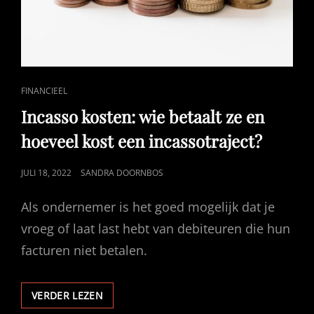
CAT
FINANCIEEL
LINKS
Incasso kosten: wie betaalt ze en
hoeveel kost een incassotraject?
GEPUBLICEERD
JULI 18, 2022
SANDRA DOORNBOS
OP
Als ondernemer is het goed mogelijk dat je
vroeg of laat last hebt van debiteuren die hun
facturen niet betalen.
INCASSO
VERDER LEZEN
KOSTEN: