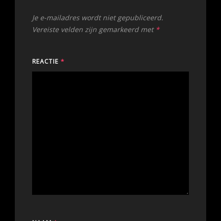
Je e-mailadres wordt niet gepubliceerd.
Vereiste velden zijn gemarkeerd met
*
REACTIE
*