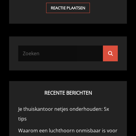
Zoek
Zoeken
naar:
RECENTE BERICHTEN
Je thuiskantoor netjes onderhouden: 5x
tips
Waarom een luchthoorn onmisbaar is voor