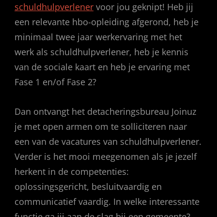
schuldhulpverlener
voor jou geknipt! Heb jij
een relevante hbo-opleiding afgerond, heb je
minimaal twee jaar werkervaring met het
werk als schuldhulpverlener, heb je kennis
van de sociale kaart en heb je ervaring met
Fase 1 en/of Fase 2?
Dan ontvangt het detacheringsbureau Joinuz
je met open armen om te solliciteren naar
een van de vacatures van schuldhulpverlener.
Verder is het mooi meegenomen als je jezelf
herkent in de competenties:
oplossingsgericht, besluitvaardig en
communicatief vaardig. In welke interessante
functie ga jij aan de slag bij een gemeente?