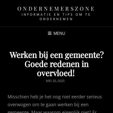
ONDERNEMERSZONE
INFORMATIE EN TIPS OM TE
ONDERNEMEN
MENU
Werken bij een gemeente?
Goede redenen in
overvloed!
GEPUBLICEERD
MEI 20, 2025
OP
Misschien heb je het nog niet eerder serieus
overwogen om te gaan werken bij een
gemeente. Maar waarom eigenlijk niet? Er