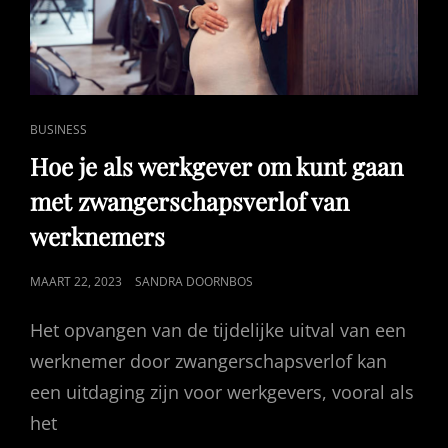
CAT
BUSINESS
LINKS
Hoe je als werkgever om kunt gaan
met zwangerschapsverlof van
werknemers
GEPUBLICEERD
MAART 22, 2023
SANDRA DOORNBOS
OP
Het opvangen van de tijdelijke uitval van een
werknemer door zwangerschapsverlof kan
een uitdaging zijn voor werkgevers, vooral als
het