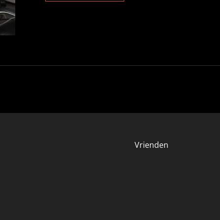
VAN
HET
ONDERNEMERSCHAP
Vrienden