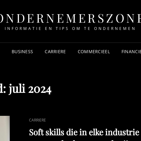
ONDERNEMERSZON
INFORMATIE EN TIPS OM TE ONDERNEMEN
BUSINESS
CARRIERE
COMMERCIEEL
FINANCI
d:
juli 2024
CAT
CARRIERE
LINKS
Soft skills die in elke industrie