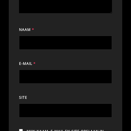
NAAM
*
E-MAIL
*
SITE