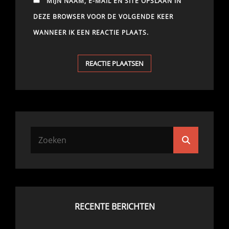
MIJN NAAM, E-MAIL EN SITE OPSLAAN IN
DEZE BROWSER VOOR DE VOLGENDE KEER
WANNEER IK EEN REACTIE PLAATS.
Zoek
Zoeken
naar:
RECENTE BERICHTEN