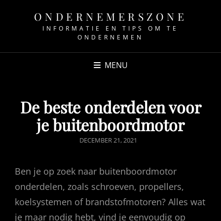
ONDERNEMERSZONE
INFORMATIE EN TIPS OM TE
ONDERNEMEN
MENU
De beste onderdelen voor
je buitenboordmotor
GEPUBLICEERD
DECEMBER 21, 2021
OP
Ben je op zoek naar buitenboordmotor
onderdelen, zoals schroeven, propellers,
koelsystemen of brandstofmotoren? Alles wat
je maar nodig hebt, vind je eenvoudig op