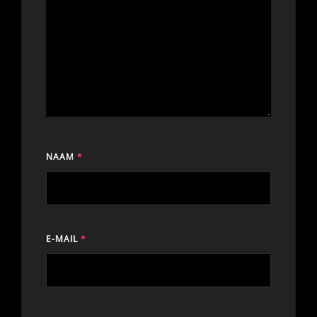
NAAM
*
E-MAIL
*