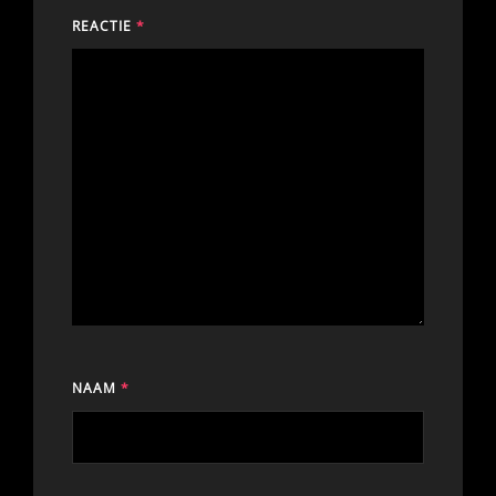
REACTIE
*
NAAM
*