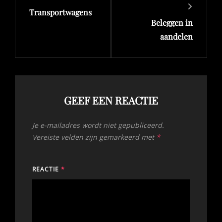
Transportwagens
bericht
bericht
Beleggen in
aandelen
GEEF EEN REACTIE
Je e-mailadres wordt niet gepubliceerd.
Vereiste velden zijn gemarkeerd met
*
REACTIE
*