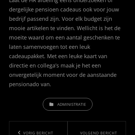
dergelijke pensioen cadeaus ook voor jouw
bedrijf passend zijn. Voor elk budget zijn
mooie artikelen te vinden. Wellicht is het de
moeite waard om een aantal geschenken te
laten samenvoegen tot een leuk
cadeaupakket. Met een leuke kaart van
directie en collega’s maak je het een
onvergetelijk moment voor de aanstaande
pensionado van.
CATEGORIEËN
ADMINISTRATIE
Bericht
navigatie
Vorig
VORIG BERICHT
Volgend
VOLGEND BERICHT