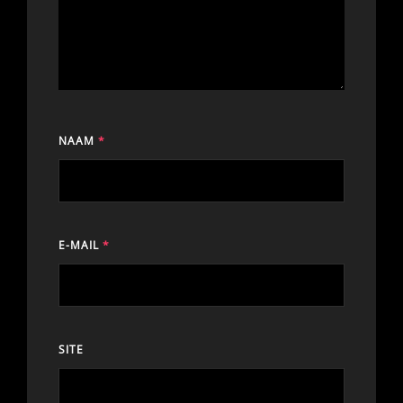
NAAM
*
E-MAIL
*
SITE